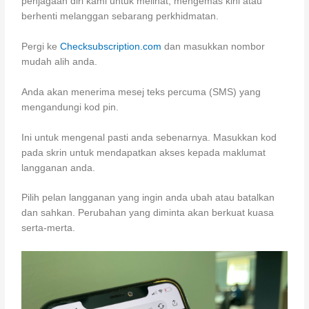
penjagaan diri kami untuk melihat, mengemas kini atau
berhenti melanggan sebarang perkhidmatan.
Pergi ke
Checksubscription.co
m
dan masukkan nombor
mudah alih anda.
Anda akan menerima mesej teks percuma (SMS) yang
mengandungi kod pin.
Ini untuk mengenal pasti anda sebenarnya. Masukkan kod
pada skrin untuk mendapatkan akses kepada maklumat
langganan anda.
Pilih pelan langganan yang ingin anda ubah atau batalkan
dan sahkan. Perubahan yang diminta akan berkuat kuasa
serta-merta.