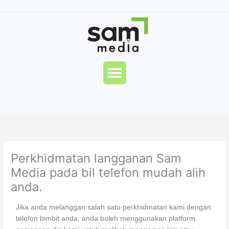
Skip
to
content
Menu
Perkhidmatan langganan Sam
Media pada bil telefon mudah alih
anda.
Jika anda melanggan salah satu perkhidmatan kami dengan
telefon bimbit anda, anda boleh menggunakan platform