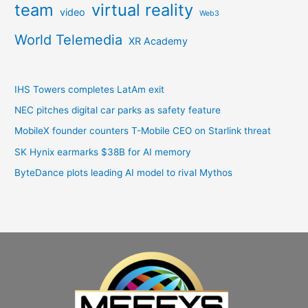
team
virtual reality
video
Web3
World Telemedia
XR Academy
IHS Towers completes LatAm exit
NEC pitches digital car parks as safety feature
MobileX founder counters T-Mobile CEO on Starlink threat
SK Hynix earmarks $38B for AI memory
ByteDance plots leading AI model to rival Mythos